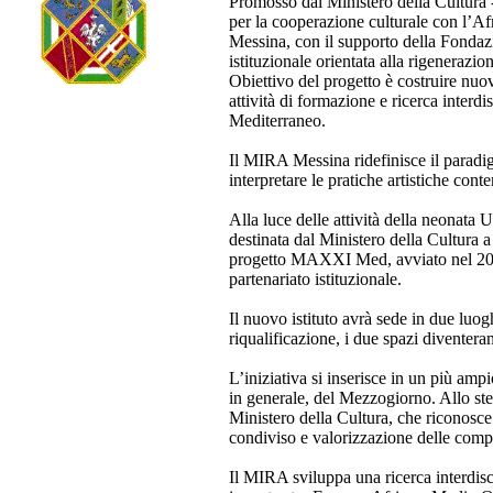
Promosso dal Ministero della Cultura 
per la cooperazione culturale con l’Af
Messina, con il supporto della Fondaz
istituzionale orientata alla rigenerazion
Obiettivo del progetto è costruire nuo
attività di formazione e ricerca interd
Mediterraneo.
Il MIRA Messina ridefinisce il paradi
interpretare le pratiche artistiche con
Alla luce delle attività della neonata 
destinata dal Ministero della Cultura 
progetto MAXXI Med, avviato nel 2023
partenariato istituzionale.
Il nuovo istituto avrà sede in due luogh
riqualificazione, i due spazi diventera
L’iniziativa si inserisce in un più ampi
in generale, del Mezzogiorno. Allo ste
Ministero della Cultura, che riconosce 
condiviso e valorizzazione delle compe
Il MIRA sviluppa una ricerca interdisc