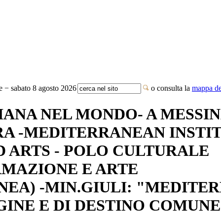
te − sabato 8 agosto 2026
o consulta la
mappa del
IANA NEL MONDO- A MESSI
RA -MEDITERRANEAN INSTI
 ARTS - POLO CULTURALE
RMAZIONE E ARTE
A) -MIN.GIULI: "MEDITE
GINE E DI DESTINO COMUNE