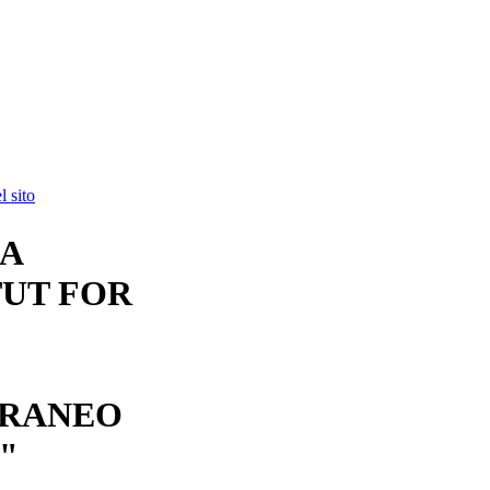
 sito
NA
TUT FOR
RRANEO
"