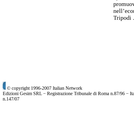
promuove
nell’eco
Tripodi
© copyright 1996-2007 Italian Network
Edizioni Gesim SRL − Registrazione Tribunale di Roma n.87/96 − It
n.147/07