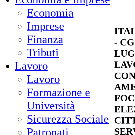
Economia
Imprese
ITA
Finanza
- CG
Tributi
LUG
LAV
Lavoro
CON
Lavoro
AME
Formazione e
FOC
Università
ELE
Sicurezza Sociale
CIT
Patronati
SER