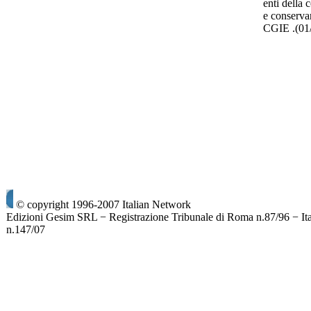
enti della 
e conservar
CGIE .(01
© copyright 1996-2007 Italian Network
Edizioni Gesim SRL − Registrazione Tribunale di Roma n.87/96 − It
n.147/07