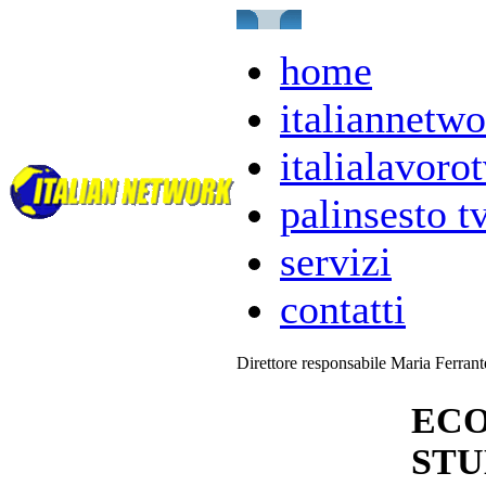
home
italiannetwo
italialavorot
palinsesto t
servizi
contatti
Direttore responsabile Maria Ferran
ECO
STU