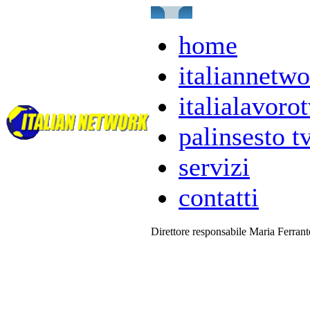
home
italiannetwo
italialavorot
palinsesto t
servizi
contatti
Direttore responsabile Maria Ferran