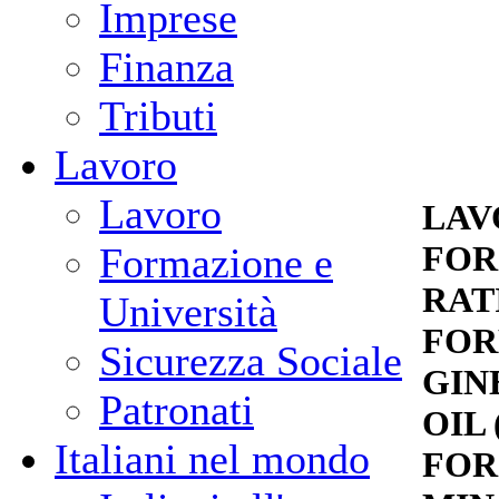
Imprese
Finanza
Tributi
Lavoro
Lavoro
LAV
FOR
Formazione e
RAT
Università
FOR
Sicurezza Sociale
GIN
Patronati
OIL 
Italiani nel mondo
FOR