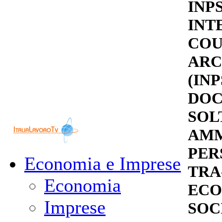
INP
INT
COU
ARC
(IN
DOC
SOL
AMM
PER
Economia e Imprese
TRA
Economia
ECO
Imprese
SOC