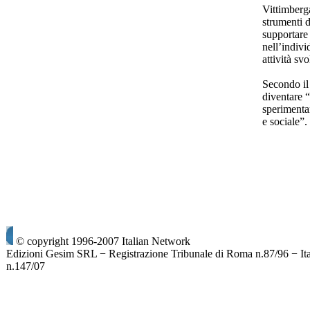
Vittimberg
strumenti di
supportare 
nell’indivi
attività svo
Secondo il 
diventare 
sperimenta
e sociale”
© copyright 1996-2007 Italian Network
Edizioni Gesim SRL − Registrazione Tribunale di Roma n.87/96 − It
n.147/07