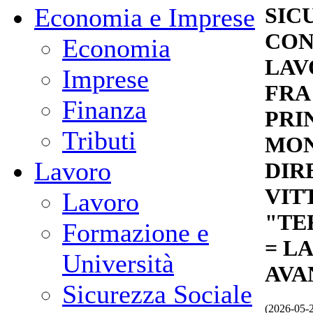
Economia e Imprese
SIC
CON
Economia
LAV
Imprese
FRA
Finanza
PRI
Tributi
MO
Lavoro
DIR
VIT
Lavoro
"TE
Formazione e
= L
Università
AVA
Sicurezza Sociale
(2026-05-