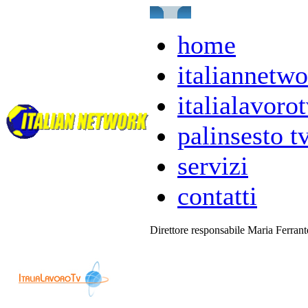
home
italiannetwo
italialavorot
palinsesto t
servizi
contatti
Direttore responsabile Maria Ferran