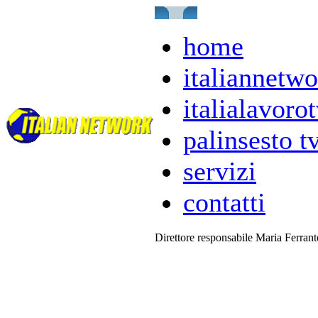
home
italiannetwo
italialavorot
palinsesto t
servizi
contatti
Direttore responsabile Maria Ferran