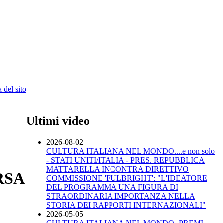
 del sito
Ultimi video
2026-08-02
CULTURA ITALIANA NEL MONDO....e non solo
- STATI UNITI/ITALIA - PRES. REPUBBLICA
MATTARELLA INCONTRA DIRETTIVO
RSA
COMMISSIONE 'FULBRIGHT': "L'IDEATORE
DEL PROGRAMMA UNA FIGURA DI
STRAORDINARIA IMPORTANZA NELLA
STORIA DEI RAPPORTI INTERNAZIONALI"
2026-05-05
CULTURA ITALIANA NEL MONDO -PREMI