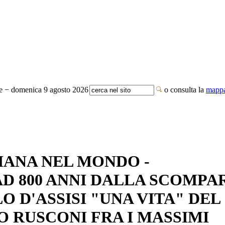
te − domenica 9 agosto 2026
o consulta la
mappa
IANA NEL MONDO -
AD 800 ANNI DALLA SCOMPA
 D'ASSISI "UNA VITA" DEL
O RUSCONI FRA I MASSIMI