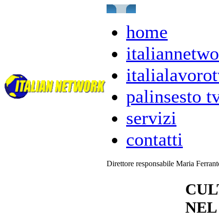
home
italiannetwo
italialavorot
palinsesto t
servizi
contatti
Direttore responsabile Maria Ferran
CUL
NEL