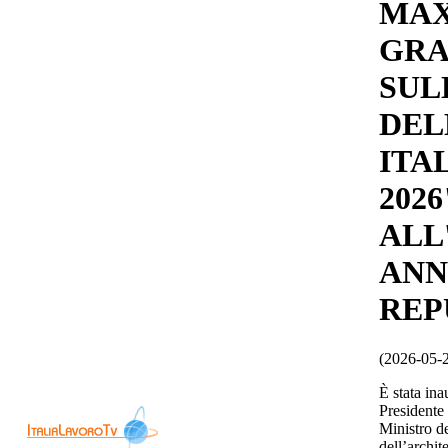
MAX
GRA
SUL
DEL
ITAL
202
ALL
ANN
REP
(2026-05-
È stata in
Presidente
Ministro de
dell’archit