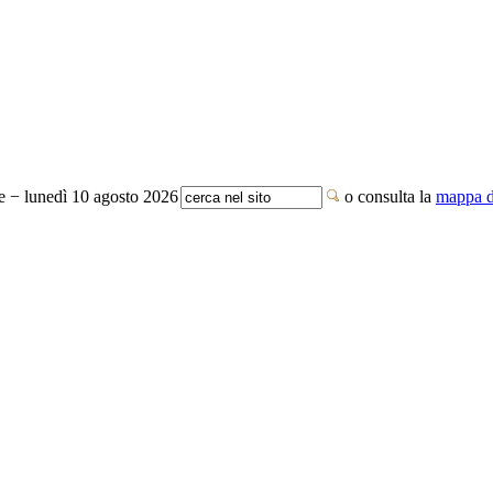
te − lunedì 10 agosto 2026
o consulta la
mappa de