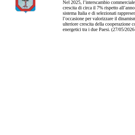
Nel 2025, l’interscambio commerciale t
crescita di circa il 7% rispetto all’ann
sistema Italia e di selezionati rapprese
l’occasione per valorizzare il dinamis
ulteriore crescita della cooperazione c
energetici tra i due Paesi. (27/05/20