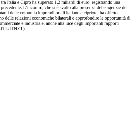
ra Italia e Cipro ha superato 1,2 miliardi di euro, registrando una
o precedente. L’incontro, che si è svolto alla presenza delle agenzie del
ntanti delle comunità imprenditoriali italiane e cipriote, ha offerto
mo delle relazioni economiche bilaterali e approfondire le opportunità di
ommerciale e industriale, anche alla luce degli importanti rapporti
26-ITL/ITNET)