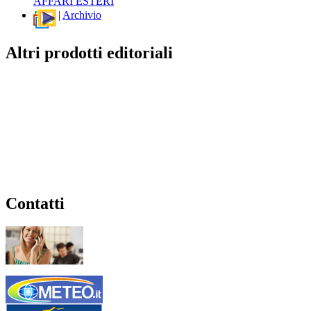
AFFARI ESTERI
|
Archivio
Altri prodotti editoriali
Contatti