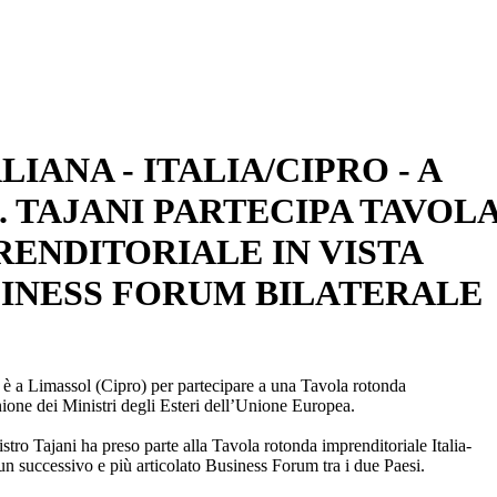
IANA - ITALIA/CIPRO - A
. TAJANI PARTECIPA TAVOL
ENDITORIALE IN VISTA
INESS FORUM BILATERALE
i è a Limassol (Cipro) per partecipare a una Tavola rotonda
ione dei Ministri degli Esteri dell’Unione Europea.
tro Tajani ha preso parte alla Tavola rotonda imprenditoriale Italia-
un successivo e più articolato Business Forum tra i due Paesi.