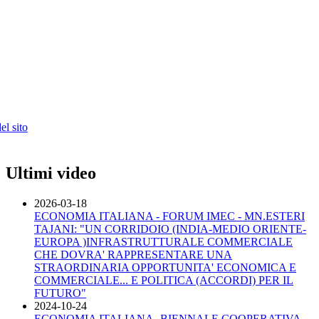
l sito
Ultimi video
2026-03-18
ECONOMIA ITALIANA - FORUM IMEC - MN.ESTERI
TAJANI: "UN CORRIDOIO (INDIA-MEDIO ORIENTE-
EUROPA )INFRASTRUTTURALE COMMERCIALE
CHE DOVRA' RAPPRESENTARE UNA
STRAORDINARIA OPPORTUNITA' ECONOMICA E
COMMERCIALE... E POLITICA (ACCORDI) PER IL
FUTURO"
2024-10-24
ECONOMIA ITALIANA- BIENNALE COOPERATIVA -