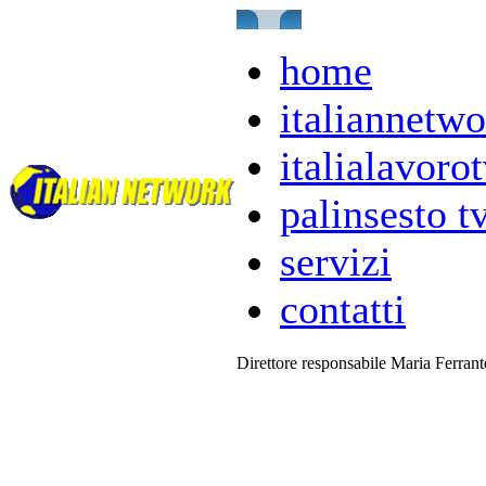
home
italiannetwo
italialavorot
palinsesto t
servizi
contatti
Direttore responsabile Maria Ferran