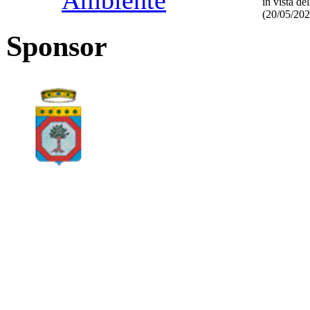
Ambiente
in vista de
(20/05/20
Sponsor