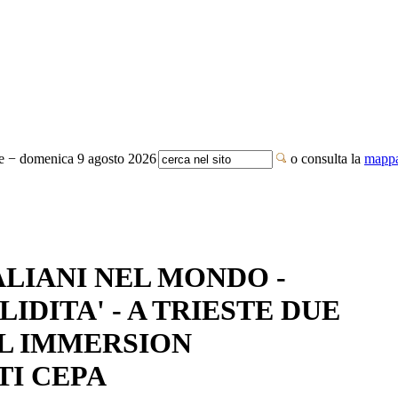
te − domenica 9 agosto 2026
o consulta la
mappa
ALIANI NEL MONDO -
IDITA' - A TRIESTE DUE
LL IMMERSION
TI CEPA