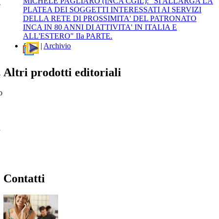
MICHELE PAGLIARO (INCA CGIL):" SI ALLARGA LA
e
PLATEA DEI SOGGETTI INTERESSATI AI SERVIZI
DELLA RETE DI PROSSIMITA' DEL PATRONATO
INCA IN 80 ANNI DI ATTIVITA' IN ITALIA E
ALL'ESTERO" IIa PARTE.
|
Archivio
Altri prodotti editoriali
e
o
i
Contatti