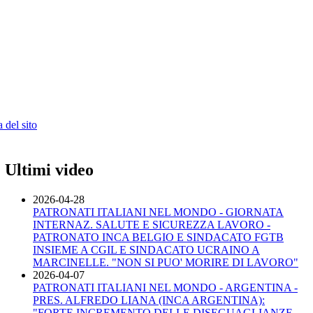
 del sito
Ultimi video
2026-04-28
PATRONATI ITALIANI NEL MONDO - GIORNATA
INTERNAZ. SALUTE E SICUREZZA LAVORO -
PATRONATO INCA BELGIO E SINDACATO FGTB
INSIEME A CGIL E SINDACATO UCRAINO A
MARCINELLE. "NON SI PUO' MORIRE DI LAVORO"
2026-04-07
PATRONATI ITALIANI NEL MONDO - ARGENTINA -
PRES. ALFREDO LIANA (INCA ARGENTINA):
"FORTE INCREMENTO DELLE DISEGUAGLIANZE.