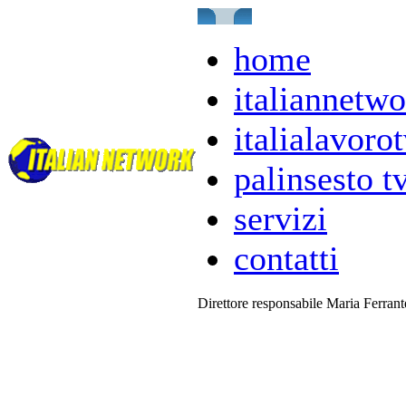
home
italiannetwo
italialavorot
palinsesto t
servizi
contatti
Direttore responsabile Maria Ferran