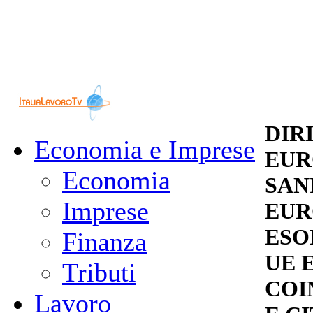
DIRI
Economia e Imprese
EUR
Economia
SAN
Imprese
EUR
ESO
Finanza
UE 
Tributi
COI
Lavoro