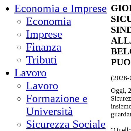
Economia e Imprese
GIO
SIC
Economia
SIN
Imprese
ALL
Finanza
BEL
Tributi
PUO
Lavoro
(2026-
Lavoro
Oggi, 2
Formazione e
Sicurez
insieme
Università
guardar
Sicurezza Sociale
"Quello