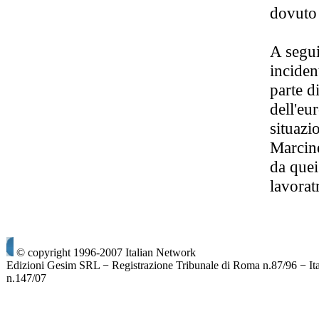
dovuto 
A segui
inciden
parte d
dell'eu
situazi
Marcine
da quei
lavora
© copyright 1996-2007 Italian Network
Edizioni Gesim SRL − Registrazione Tribunale di Roma n.87/96 − It
n.147/07