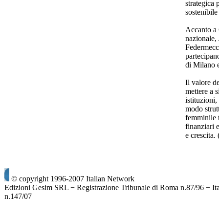
strategica 
sostenibile
Accanto a 
nazionale,
Federmeccan
partecipano
di Milano e
Il valore de
mettere a s
istituzioni,
modo strut
femminile 
finanziari 
e crescita
© copyright 1996-2007 Italian Network
Edizioni Gesim SRL − Registrazione Tribunale di Roma n.87/96 − It
n.147/07