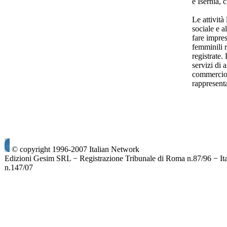
e Isernia, 
Le attività
sociale e a
fare impres
femminili 
registrate.
servizi di 
commercio. 
rappresent
© copyright 1996-2007 Italian Network
Edizioni Gesim SRL − Registrazione Tribunale di Roma n.87/96 − It
n.147/07