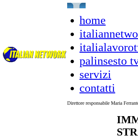
home
italiannetwo
italialavorot
palinsesto t
servizi
contatti
Direttore responsabile Maria Ferran
IMM
STR