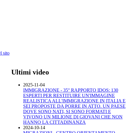
 sito
Ultimi video
2025-11-04
IMMIGRAZIONE - 35° RAPPORTO IDOS: 130
ESPERTI PER RESTITUIRE UN'IMMAGINE
REALISTICA ALL'IMMIGRAZIONE IN ITALIA E
SEI PROPOSTE DA PORRE IN ATTO. UN PAESE
DOVE SONO NATI, SI SONO FORMATI E
VIVONO UN MILIONE DI GIOVANI CHE NON
HANNO LA CITTADINANZA
2024-10-14
MIGRAZIONI - CENTRO ORIENTAMENTO