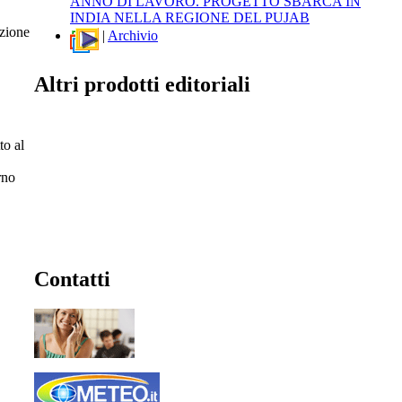
ANNO DI LAVORO. PROGETTO SBARCA IN
INDIA NELLA REGIONE DEL PUJAB
azione
|
Archivio
Altri prodotti editoriali
to al
rno
Contatti