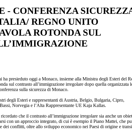
 - CONFERENZA SICUREZZ
ITALIA/ REGNO UNITO
TAVOLA ROTONDA SUL
LL’IMMIGRAZIONE
ni ha presieduto oggi a Monaco, insieme alla Ministra degli Esteri del 
tonda sul contrasto all’immigrazione irregolare dopo quella organizzata l
onferenza sulla sicurezza di Monaco.
tri degli Esteri e rappresentanti di Austria, Belgio, Bulgaria, Cipro,
Bassi, Norvegia e l’Alta Rappresentante UE Kaja Kallas.
 ricordato che il contrasto all’immigrazione irregolare sia anche un obie
ntarsi con un approccio integrato, di cui è esempio il Piano Mattei, che pu
 dei conflitti, oltre allo sviluppo economico nei Paesi di origine e transi