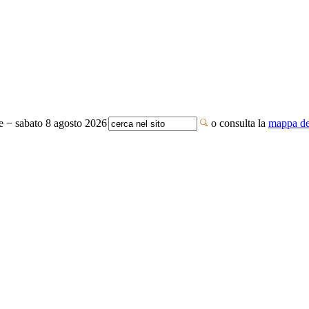
te − sabato 8 agosto 2026
o consulta la
mappa del