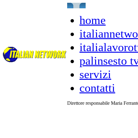
home
italiannetwo
italialavorot
palinsesto t
servizi
contatti
Direttore responsabile Maria Ferran