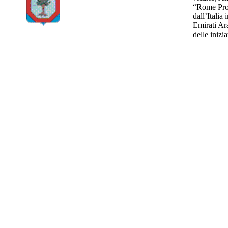
“Rome Proce
dall’Italia
Emirati Ar
delle iniz