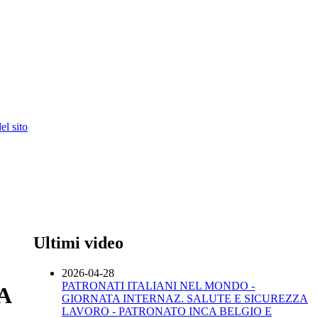
l sito
Ultimi video
2026-04-28
PATRONATI ITALIANI NEL MONDO -
A
GIORNATA INTERNAZ. SALUTE E SICUREZZA
LAVORO - PATRONATO INCA BELGIO E