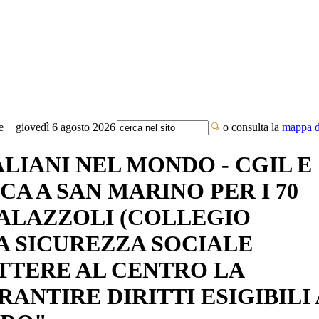
te − giovedì 6 agosto 2026
o consulta la
mappa de
LIANI NEL MONDO - CGIL E
A A SAN MARINO PER I 70
- PALAZZOLI (COLLEGIO
LA SICUREZZA SOCIALE
TTERE AL CENTRO LA
ANTIRE DIRITTI ESIGIBILI 