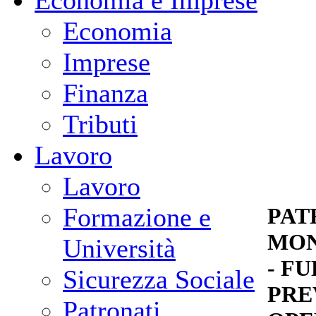
Economia e Imprese
Economia
Imprese
Finanza
Tributi
Lavoro
Lavoro
Formazione e
PAT
MON
Università
- F
Sicurezza Sociale
PRE
Patronati