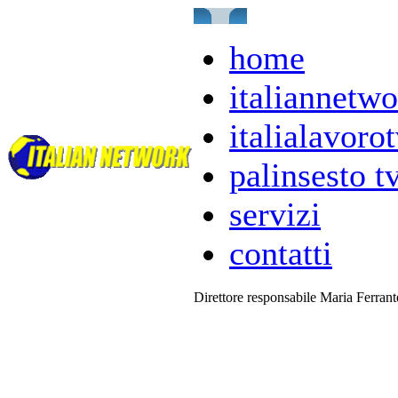
home
italiannetwo
italialavorot
palinsesto t
servizi
contatti
Direttore responsabile Maria Ferran