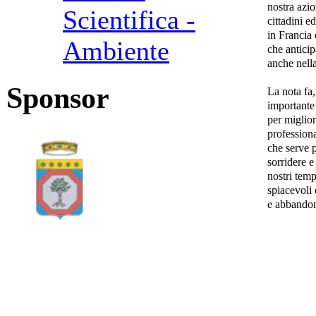
nostra azio
Scientifica -
cittadini ed
in Francia
Ambiente
che anticip
anche nella
Sponsor
La nota fa,
importante
per miglior
professiona
che serve p
sorridere 
nostri temp
spiacevoli 
e abbandon