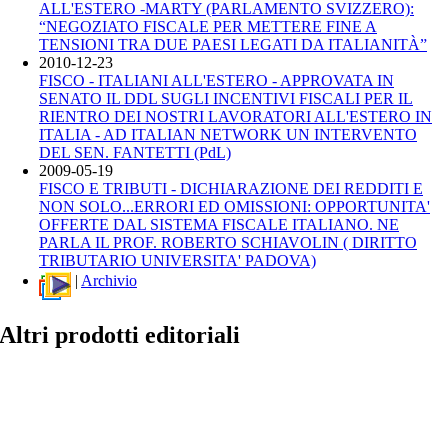
ALL'ESTERO -MARTY (PARLAMENTO SVIZZERO):
“NEGOZIATO FISCALE PER METTERE FINE A
TENSIONI TRA DUE PAESI LEGATI DA ITALIANITÀ”
2010-12-23
FISCO - ITALIANI ALL'ESTERO - APPROVATA IN
SENATO IL DDL SUGLI INCENTIVI FISCALI PER IL
RIENTRO DEI NOSTRI LAVORATORI ALL'ESTERO IN
ITALIA - AD ITALIAN NETWORK UN INTERVENTO
DEL SEN. FANTETTI (PdL)
2009-05-19
FISCO E TRIBUTI - DICHIARAZIONE DEI REDDITI E
NON SOLO...ERRORI ED OMISSIONI: OPPORTUNITA'
OFFERTE DAL SISTEMA FISCALE ITALIANO. NE
PARLA IL PROF. ROBERTO SCHIAVOLIN ( DIRITTO
TRIBUTARIO UNIVERSITA' PADOVA)
|
Archivio
Altri prodotti editoriali