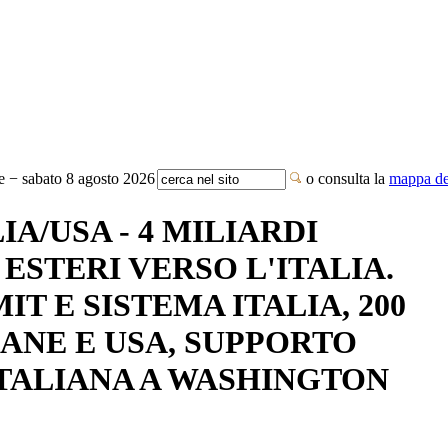
te − sabato 8 agosto 2026
o consulta la
mappa del
IA/USA - 4 MILIARDI
ESTERI VERSO L'ITALIA.
IT E SISTEMA ITALIA, 200
IANE E USA, SUPPORTO
TALIANA A WASHINGTON