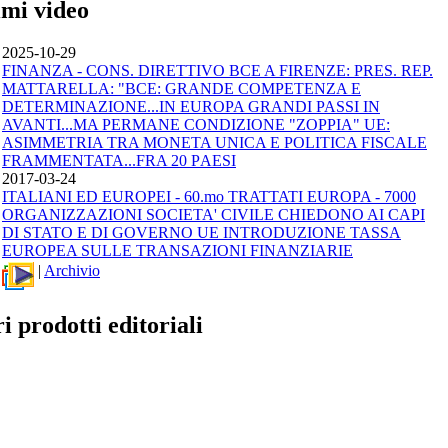
imi video
2025-10-29
FINANZA - CONS. DIRETTIVO BCE A FIRENZE: PRES. REP.
MATTARELLA: "BCE: GRANDE COMPETENZA E
DETERMINAZIONE...IN EUROPA GRANDI PASSI IN
AVANTI...MA PERMANE CONDIZIONE "ZOPPIA" UE:
ASIMMETRIA TRA MONETA UNICA E POLITICA FISCALE
FRAMMENTATA...FRA 20 PAESI
2017-03-24
ITALIANI ED EUROPEI - 60.mo TRATTATI EUROPA - 7000
ORGANIZZAZIONI SOCIETA' CIVILE CHIEDONO AI CAPI
DI STATO E DI GOVERNO UE INTRODUZIONE TASSA
EUROPEA SULLE TRANSAZIONI FINANZIARIE
|
Archivio
ri prodotti editoriali