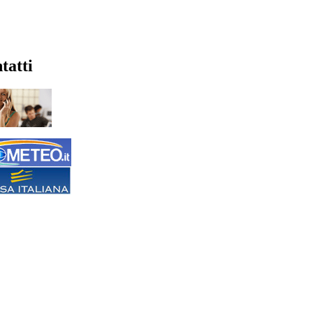
tatti