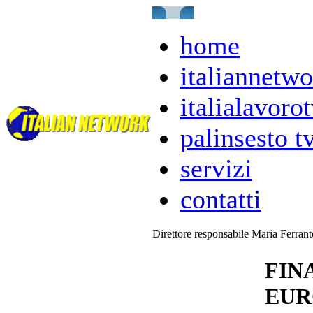
home
italiannetwo
italialavorot
palinsesto t
servizi
contatti
Direttore responsabile Maria Ferran
FIN
EUR