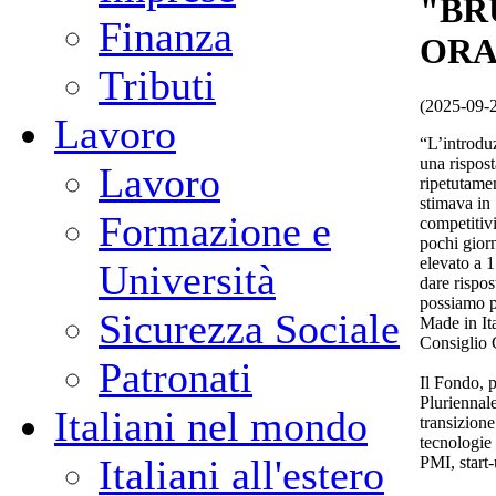
"BR
Finanza
ORA
Tributi
(2025-09-
Lavoro
“L’introdu
una rispost
Lavoro
ripetutame
stimava in 
Formazione e
competitivi
pochi gior
elevato a 1
Università
dare rispos
possiamo pi
Sicurezza Sociale
Made in It
Consiglio 
Patronati
Il Fondo, 
Pluriennale
Italiani nel mondo
transizione
tecnologie 
Italiani all'estero
PMI, start-