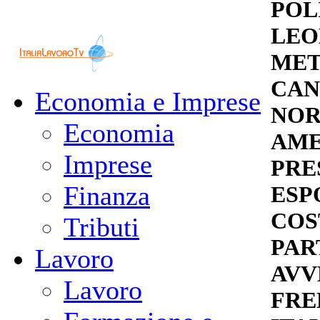
POLI
LEO
MET
CAN
Economia e Imprese
NOR
Economia
AME
Imprese
PRE
Finanza
ESP
COS
Tributi
PAR
Lavoro
AVV
Lavoro
FRE