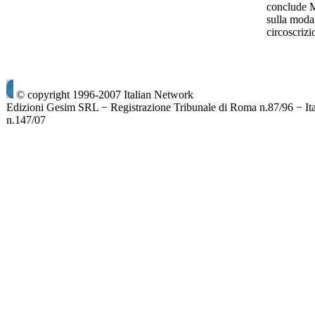
conclude M
sulla modal
circoscriz
© copyright 1996-2007 Italian Network
Edizioni Gesim SRL − Registrazione Tribunale di Roma n.87/96 − It
n.147/07